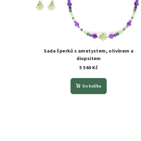
r
o
d
u
k
Sada šperků s ametystem, olivínem a
t
diopsitem
5 540 Kč
ů
Do košíku