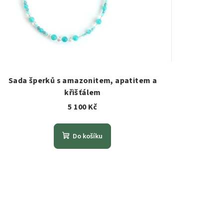
Sada šperků s amazonitem, apatitem a
křišťálem
5 100 Kč
Do košíku