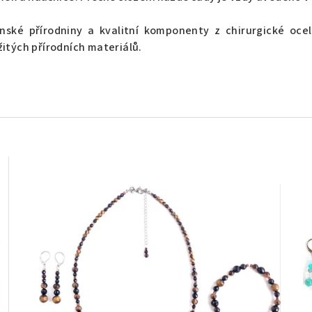
ké přírodniny a kvalitní komponenty z chirurgické oceli
itých přírodních materiálů.