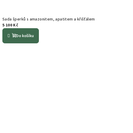
Sada šperků s amazonitem, apatitem a křišťálem
5 100 Kč
Do košíku