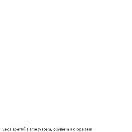
Sada šperků s ametystem, olivínem a diopsitem