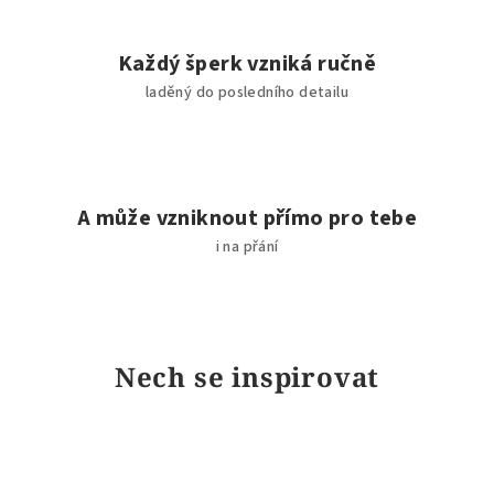
Každý šperk vzniká ručně
laděný do posledního detailu
A může vzniknout přímo pro tebe
i na přání
Nech se inspirovat