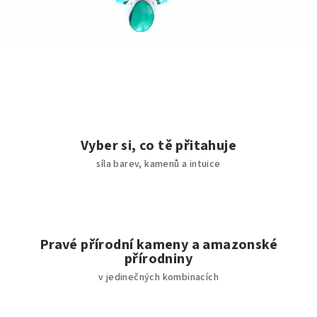
Vyber si, co tě přitahuje
síla barev, kamenů a intuice
Pravé přírodní kameny a amazonské
přírodniny
v jedinečných kombinacích