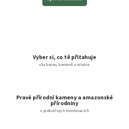
Vyber si, co tě přitahuje
síla barev, kamenů a intuice
Pravé přírodní kameny a amazonské
přírodniny
v jedinečných kombinacích