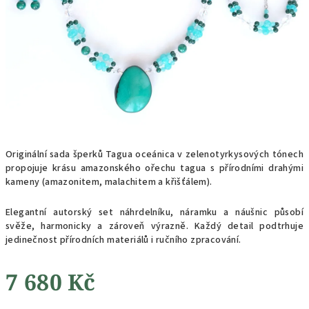
Originální sada šperků Tagua oceánica v zelenotyrkysových tónech
propojuje krásu amazonského ořechu tagua s přírodními drahými
kameny (amazonitem, malachitem a křišťálem).
Elegantní autorský set náhrdelníku, náramku a náušnic působí
svěže, harmonicky a zároveň výrazně. Každý detail podtrhuje
jedinečnost přírodních materiálů i ručního zpracování.
7 680 Kč
Měrná