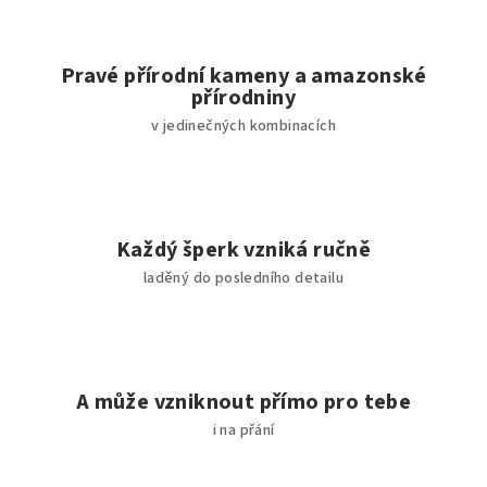
Pravé přírodní kameny a amazonské
přírodniny
v jedinečných kombinacích
Každý šperk vzniká ručně
laděný do posledního detailu
A může vzniknout přímo pro tebe
i na přání