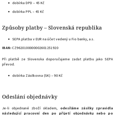
dobírka DPD – 45 Kč
dobírka PPL – 45 Kč
Způsoby platby – Slovenská republika
SEPA platba v EUR na účet vedený u Fio banky, a.s.
IBAN:
CZ9620100000002601251920
Při platbě ze Slovenska doporučujeme zadat platbu jako SEPA
převod.
dobírka Zásilkovna (SK) – 90 Kč
Odeslání objednávky
Je-li objednané zboží skladem,
odesíláme zásilky zpravidla
následující pracovní den po přijetí objednávky nebo po