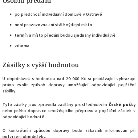
Osobní předání
po předchozí individuální domluvě v Ostravě
není provozovna ani stálé výdejní místo
termín a místo předání budou sjednány individuálně
zdarma
Zásilky s vyšší hodnotou
U objednávek s hodnotou nad 20 000 Kč si prodávající vyhrazuje
právo zvolit způsob dopravy umožňující odpovídající pojištění
zásilky.
Tyto zásilky jsou zpravidla zasílány prostřednictvím
České pošty
nebo jiného dopravce umožňujícího přepravu a pojištění zásilek v
odpovídající hodnotě.
O konkrétním způsobu dopravy bude zákazník informován při
potvrzení objednávky.