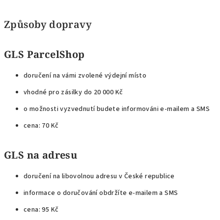
Způsoby dopravy
GLS ParcelShop
doručení na vámi zvolené výdejní místo
vhodné pro zásilky do 20 000 Kč
o možnosti vyzvednutí budete informováni e-mailem a SMS
cena: 70 Kč
GLS na adresu
doručení na libovolnou adresu v České republice
informace o doručování obdržíte e-mailem a SMS
cena: 95 Kč