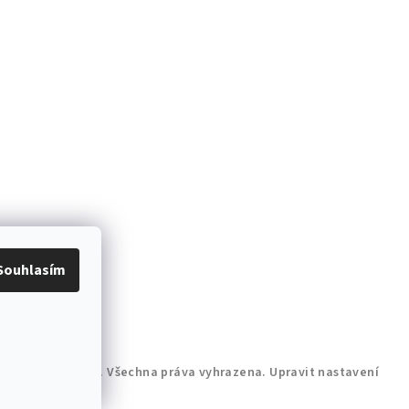
Souhlasím
AZÓNICO design
. Všechna práva vyhrazena.
Upravit nastavení