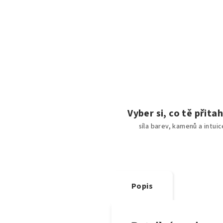
Vyber si, co tě přita
síla barev, kamenů a intuic
Popis