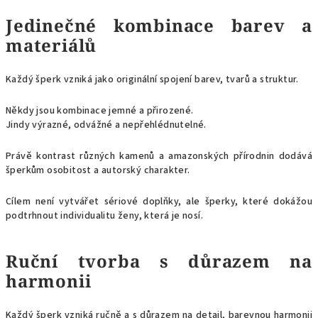
Jedinečné kombinace barev a
materiálů
Každý šperk vzniká jako originální spojení barev, tvarů a struktur.
Někdy jsou kombinace jemné a přirozené.
Jindy výrazné, odvážné a nepřehlédnutelné.
Právě kontrast různých kamenů a amazonských přírodnin dodává
šperkům osobitost a autorský charakter.
Cílem není vytvářet sériové doplňky, ale šperky, které dokážou
podtrhnout individualitu ženy, která je nosí.
Ruční tvorba s důrazem na
harmonii
Každý šperk vzniká ručně a s důrazem na detail, barevnou harmonii