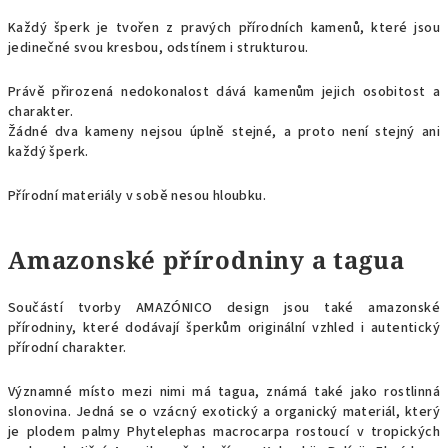
Každý šperk je tvořen z pravých přírodních kamenů, které jsou
jedinečné svou kresbou, odstínem i strukturou.
Právě přirozená nedokonalost dává kamenům jejich osobitost a
charakter.
Žádné dva kameny nejsou úplně stejné, a proto není stejný ani
každý šperk.
Přírodní materiály v sobě nesou hloubku.
Amazonské přírodniny a tagua
Součástí tvorby AMAZÓNICO design jsou také amazonské
přírodniny, které dodávají šperkům originální vzhled i autentický
přírodní charakter.
Významné místo mezi nimi má tagua, známá také jako rostlinná
slonovina. Jedná se o vzácný exotický a organický materiál, který
je plodem palmy Phytelephas macrocarpa rostoucí v tropických