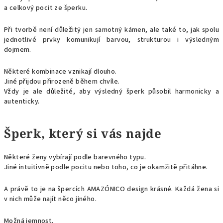
a celkový pocit ze šperku.
Při tvorbě není důležitý jen samotný kámen, ale také to, jak spolu
jednotlivé prvky komunikují barvou, strukturou i výsledným
dojmem.
Některé kombinace vznikají dlouho.
Jiné přijdou přirozeně během chvíle.
Vždy je ale důležité, aby výsledný šperk působil harmonicky a
autenticky.
Šperk, který si vás najde
Některé ženy vybírají podle barevného typu.
Jiné intuitivně podle pocitu nebo toho, co je okamžitě přitáhne.
A právě to je na špercích AMAZÓNICO design krásné. Každá žena si
v nich může najít něco jiného.
Možná jemnost.